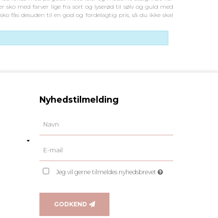
r sko med farver lige fra sort og lyserød til sølv og guld med
sko fås desuden til en god og fordelagtig pris, så du ikke skal
Nyhedstilmelding
Jeg vil gerne tilmeldes nyhedsbrevet
GODKEND