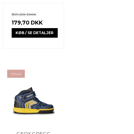
599,00 DKK
179,70 DKK
KØB / SE DETALJER
tilbud
GEOX GREGG