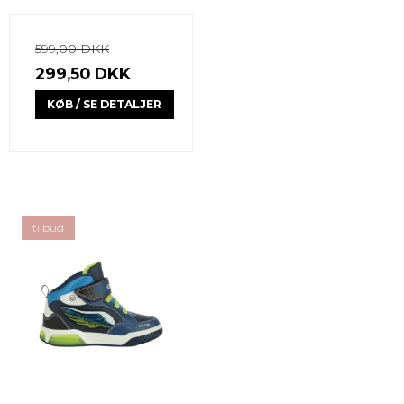
599,00 DKK
299,50 DKK
KØB / SE DETALJER
tilbud