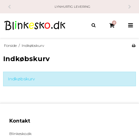
LYNHURTIG LEVERING
0
Forside
/
Indkøbskurv
Indkøbskurv
Indkøbskurv
Kontakt
Blinkesko.dk