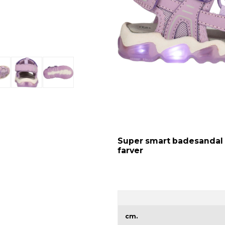
Super smart badesandal de
farver
cm.