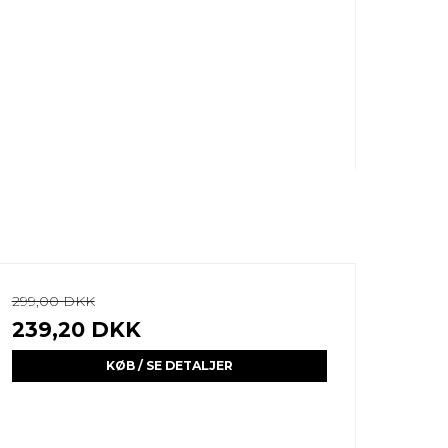
299,00 DKK
239,20 DKK
KØB / SE DETALJER