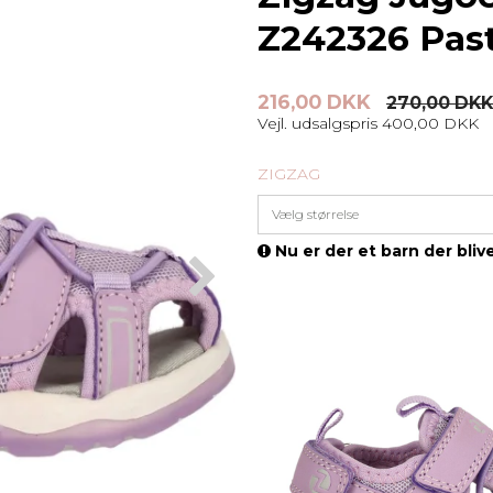
Z242326 Past
216,00 DKK
270,00 DKK
Vejl. udsalgspris 400,00 DKK
ZIGZAG
Vælg størrelse
Nu er der et barn der blive