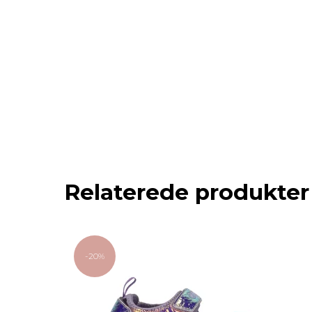
Relaterede produkter
-20%