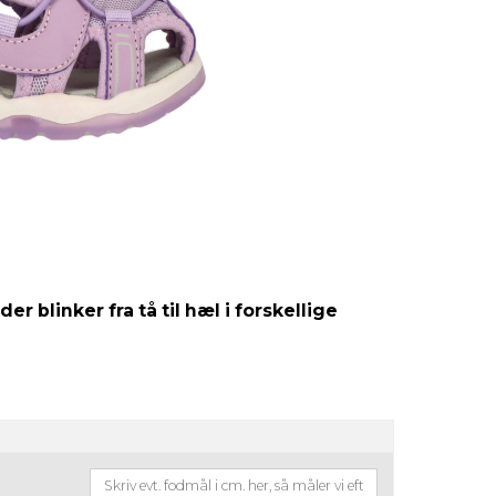
r blinker fra tå til hæl i forskellige