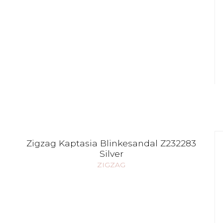
Zigzag Kaptasia Blinkesandal Z232283
Silver
ZIGZAG