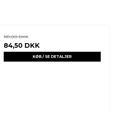
169,00 DKK
84,50 DKK
KØB / SE DETALJER