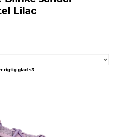
el Lilac
r rigtig glad <3