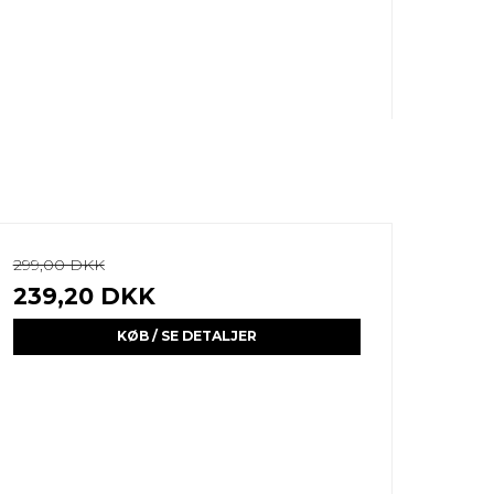
299,00 DKK
239,20 DKK
KØB / SE DETALJER