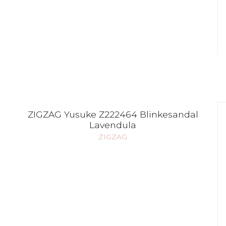
ZIGZAG Yusuke Z222464 Blinkesandal
Lavendula
ZIGZAG