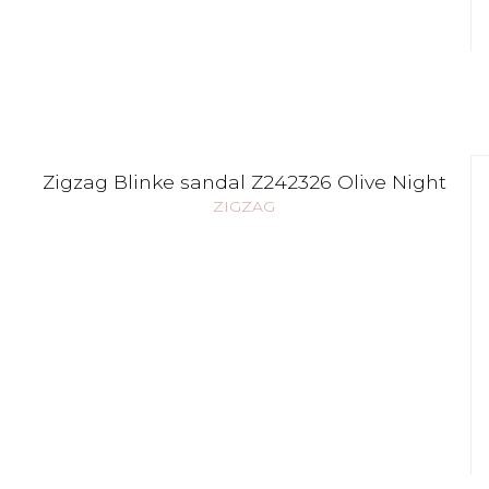
Zigzag Blinke sandal Z242326 Olive Night
ZIGZAG