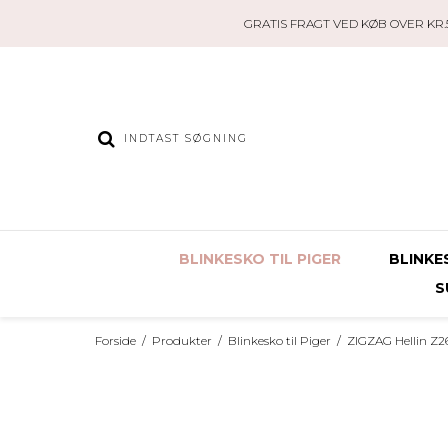
GRATIS FRAGT VED KØB OVER KR.5
BLINKESKO TIL PIGER
BLINKE
S
Forside
/
Produkter
/
Blinkesko til Piger
/
ZIGZAG Hellin Z26