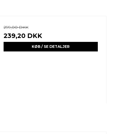
299,00 DKK
239,20 DKK
KØB / SE DETALJER