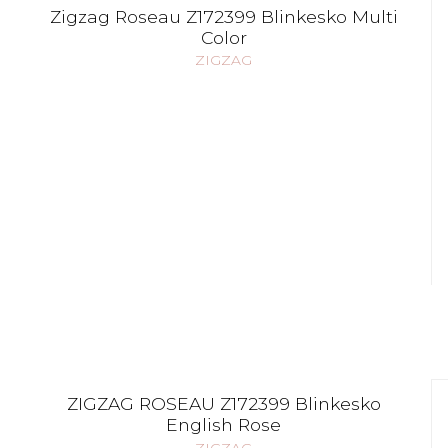
Zigzag Roseau Z172399 Blinkesko Multi
Color
ZIGZAG
ZIGZAG ROSEAU Z172399 Blinkesko
English Rose
ZIGZAG