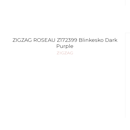
ZIGZAG ROSEAU Z172399 Blinkesko Dark
Purple
ZIGZAG