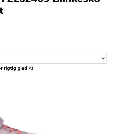
t
r rigtig glad <3