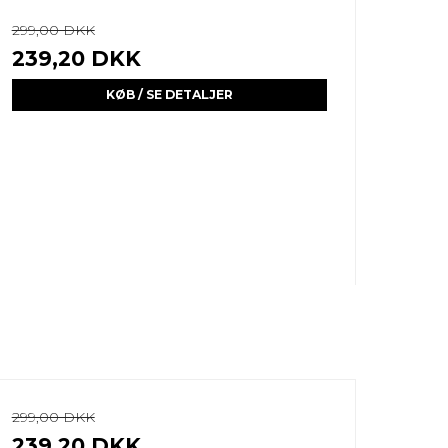
299,00 DKK
239,20 DKK
KØB / SE DETALJER
299,00 DKK
239,20 DKK