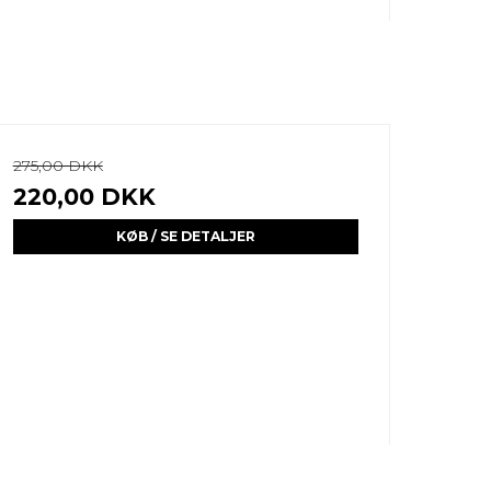
275,00 DKK
220,00 DKK
KØB / SE DETALJER