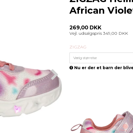
African Viole
269,00 DKK
Vejl. udsalgspris 349,00 DKK
ZIGZAG
Vælg størrelse
Nu er der et barn der blive