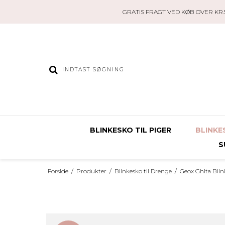
GRATIS FRAGT VED KØB OVER KR.5
BLINKESKO TIL PIGER
BLINKE
S
Forside
/
Produkter
/
Blinkesko til Drenge
/
Geox Ghita Blin