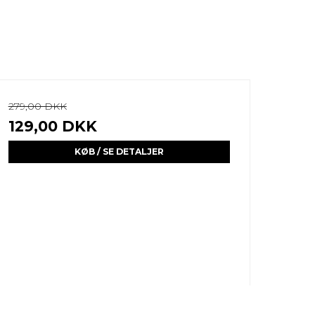
279,00 DKK
129,00 DKK
KØB / SE DETALJER