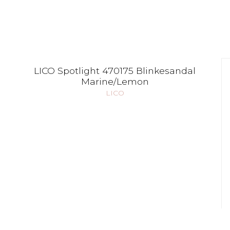
LICO Spotlight 470175 Blinkesandal
Marine/Lemon
LICO