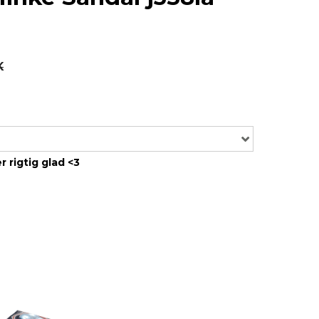
K
r rigtig glad <3