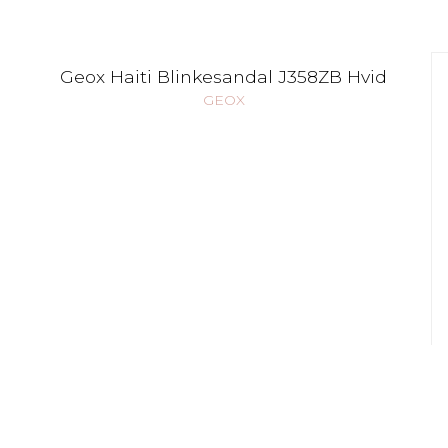
Geox Haiti Blinkesandal J358ZB Hvid
GEOX