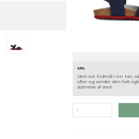
cm.
Skriv evt. fodmål i cm. her, s
efter og sender den helt rigt
størrelse af sted.