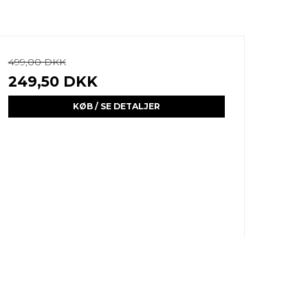
499,00 DKK
249,50 DKK
KØB / SE DETALJER